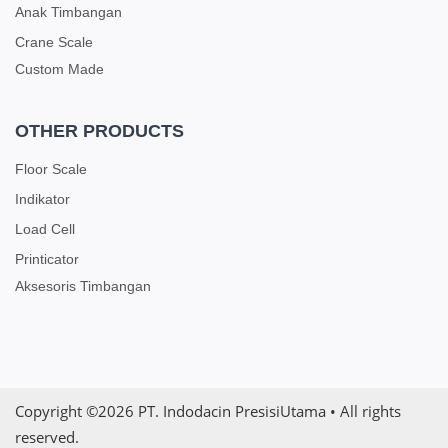
Anak Timbangan
Crane Scale
Custom Made
OTHER PRODUCTS
Floor Scale
Indikator
Load Cell
Printicator
Aksesoris Timbangan
Copyright ©2026
PT. Indodacin PresisiUtama
• All rights
reserved.