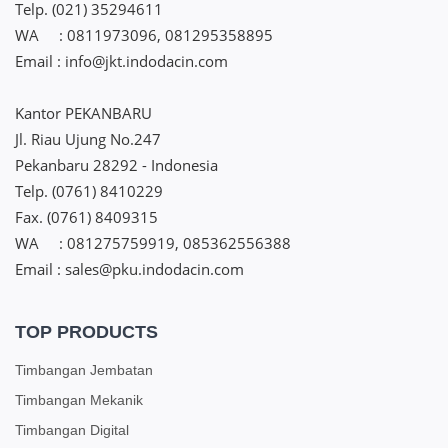
Telp. (021) 35294611
WA : 0811973096, 081295358895
Email : info@jkt.indodacin.com
Kantor PEKANBARU
Jl. Riau Ujung No.247
Pekanbaru 28292 - Indonesia
Telp. (0761) 8410229
Fax. (0761) 8409315
WA : 081275759919, 085362556388
Email : sales@pku.indodacin.com
TOP PRODUCTS
Timbangan Jembatan
Timbangan Mekanik
Timbangan Digital