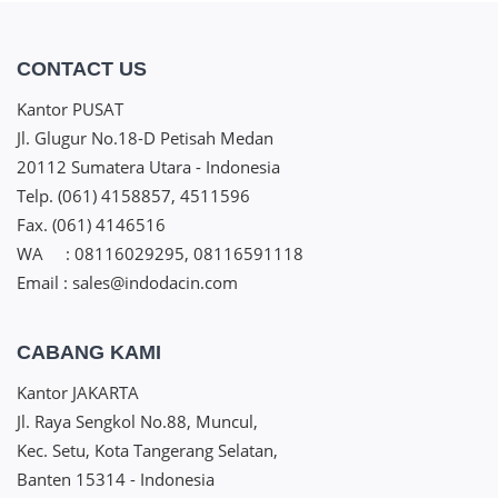
CONTACT US
Kantor PUSAT
Jl. Glugur No.18-D Petisah Medan
20112 Sumatera Utara - Indonesia
Telp. (061) 4158857, 4511596
Fax. (061) 4146516
WA : 08116029295, 08116591118
Email : sales@indodacin.com
CABANG KAMI
Kantor JAKARTA
Jl. Raya Sengkol No.88, Muncul,
Kec. Setu, Kota Tangerang Selatan,
Banten 15314 - Indonesia