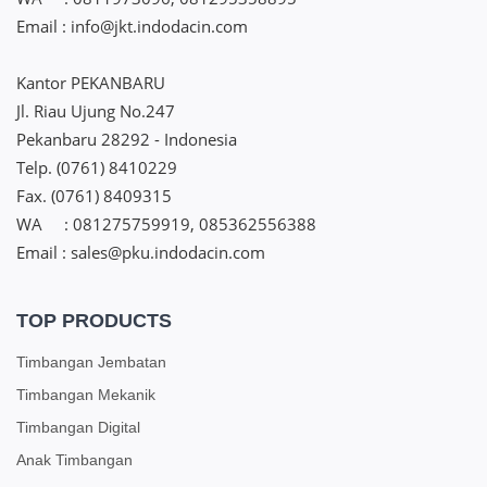
Email : info@jkt.indodacin.com
Kantor PEKANBARU
Jl. Riau Ujung No.247
Pekanbaru 28292 - Indonesia
Telp. (0761) 8410229
Fax. (0761) 8409315
WA : 081275759919, 085362556388
Email : sales@pku.indodacin.com
TOP PRODUCTS
Timbangan Jembatan
Timbangan Mekanik
Timbangan Digital
Anak Timbangan