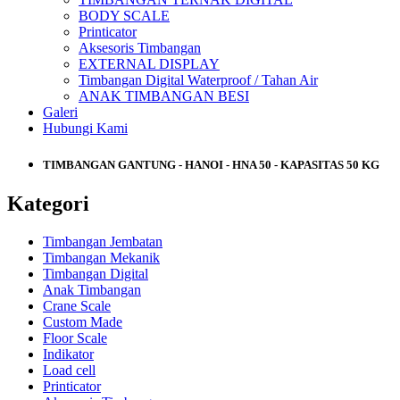
BODY SCALE
Printicator
Aksesoris Timbangan
EXTERNAL DISPLAY
Timbangan Digital Waterproof / Tahan Air
ANAK TIMBANGAN BESI
Galeri
Hubungi Kami
TIMBANGAN GANTUNG - HANOI - HNA 50 - KAPASITAS 50 KG
Kategori
Timbangan Jembatan
Timbangan Mekanik
Timbangan Digital
Anak Timbangan
Crane Scale
Custom Made
Floor Scale
Indikator
Load cell
Printicator