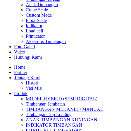
Anak Timbangan
Crane Scale
Custom Made
Floor Scale
Indikator
Load cell
Printicator
Aksesoris Timbangan
Foto Galeri
Video
Hubungi Kami
Home
Partner
Tentang Kami
Histori
Visi Misi
Produk
MODEL HYBRID (SEMI DIGITAL)
Timbangan Jembatan
TIMBANGAN MEKANIK / MANUAL
Timbangan Top Loading
ANAK TIMBANGAN KUNINGAN
INDIKATOR TIMBANGAN
LOAD CELL TIMBANGAN