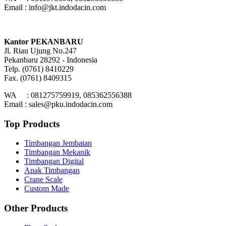
Email : info@jkt.indodacin.com
Kantor PEKANBARU
Jl. Riau Ujung No.247
Pekanbaru 28292 - Indonesia
Telp. (0761) 8410229
Fax. (0761) 8409315
WA : 081275759919, 085362556388
Email : sales@pku.indodacin.com
Top Products
Timbangan Jembatan
Timbangan Mekanik
Timbangan Digital
Anak Timbangan
Crane Scale
Custom Made
Other Products