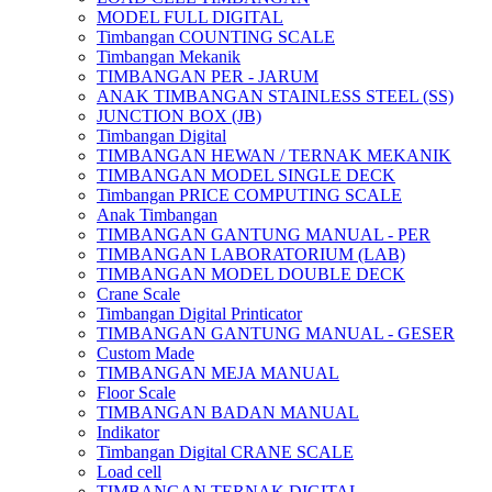
MODEL FULL DIGITAL
Timbangan COUNTING SCALE
Timbangan Mekanik
TIMBANGAN PER - JARUM
ANAK TIMBANGAN STAINLESS STEEL (SS)
JUNCTION BOX (JB)
Timbangan Digital
TIMBANGAN HEWAN / TERNAK MEKANIK
TIMBANGAN MODEL SINGLE DECK
Timbangan PRICE COMPUTING SCALE
Anak Timbangan
TIMBANGAN GANTUNG MANUAL - PER
TIMBANGAN LABORATORIUM (LAB)
TIMBANGAN MODEL DOUBLE DECK
Crane Scale
Timbangan Digital Printicator
TIMBANGAN GANTUNG MANUAL - GESER
Custom Made
TIMBANGAN MEJA MANUAL
Floor Scale
TIMBANGAN BADAN MANUAL
Indikator
Timbangan Digital CRANE SCALE
Load cell
TIMBANGAN TERNAK DIGITAL