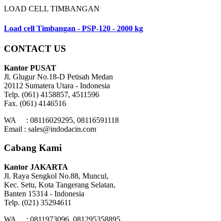
LOAD CELL TIMBANGAN
Load cell Timbangan - PSP-120 - 2000 kg
CONTACT US
Kantor PUSAT
Jl. Glugur No.18-D Petisah Medan
20112 Sumatera Utara - Indonesia
Telp. (061) 4158857, 4511596
Fax. (061) 4146516
WA : 08116029295, 08116591118
Email : sales@indodacin.com
Cabang Kami
Kantor JAKARTA
Jl. Raya Sengkol No.88, Muncul,
Kec. Setu, Kota Tangerang Selatan,
Banten 15314 - Indonesia
Telp. (021) 35294611
WA : 0811973096, 081295358895