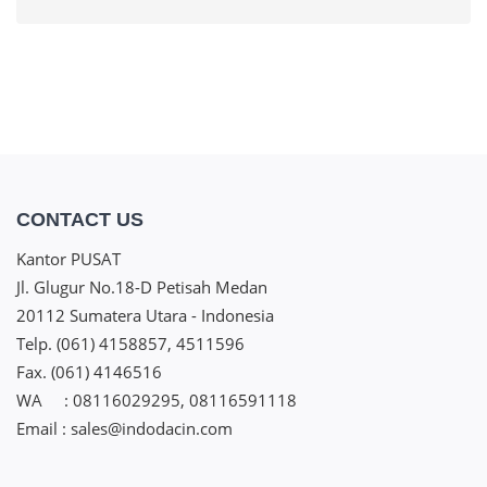
CONTACT US
Kantor PUSAT
Jl. Glugur No.18-D Petisah Medan
20112 Sumatera Utara - Indonesia
Telp. (061) 4158857, 4511596
Fax. (061) 4146516
WA : 08116029295, 08116591118
Email : sales@indodacin.com