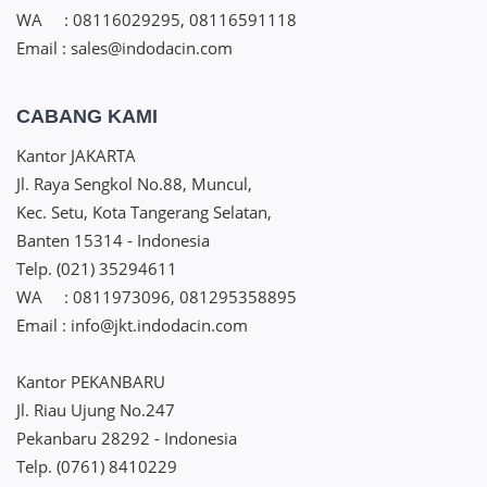
WA : 08116029295, 08116591118
Email : sales@indodacin.com
CABANG KAMI
Kantor JAKARTA
Jl. Raya Sengkol No.88, Muncul,
Kec. Setu, Kota Tangerang Selatan,
Banten 15314 - Indonesia
Telp. (021) 35294611
WA : 0811973096, 081295358895
Email : info@jkt.indodacin.com
Kantor PEKANBARU
Jl. Riau Ujung No.247
Pekanbaru 28292 - Indonesia
Telp. (0761) 8410229