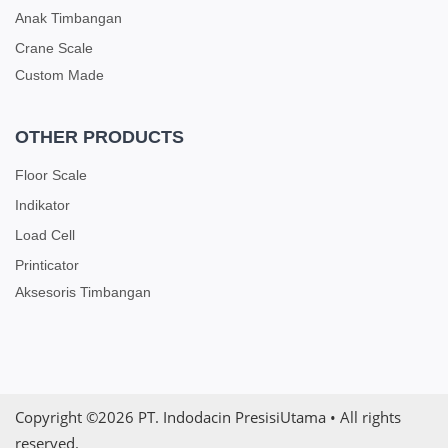
Anak Timbangan
Crane Scale
Custom Made
OTHER PRODUCTS
Floor Scale
Indikator
Load Cell
Printicator
Aksesoris Timbangan
Copyright ©2026
PT. Indodacin PresisiUtama
• All rights
reserved.