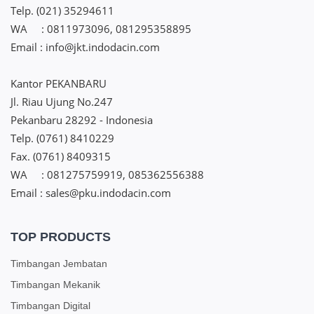
Telp. (021) 35294611
WA : 0811973096, 081295358895
Email : info@jkt.indodacin.com
Kantor PEKANBARU
Jl. Riau Ujung No.247
Pekanbaru 28292 - Indonesia
Telp. (0761) 8410229
Fax. (0761) 8409315
WA : 081275759919, 085362556388
Email : sales@pku.indodacin.com
TOP PRODUCTS
Timbangan Jembatan
Timbangan Mekanik
Timbangan Digital