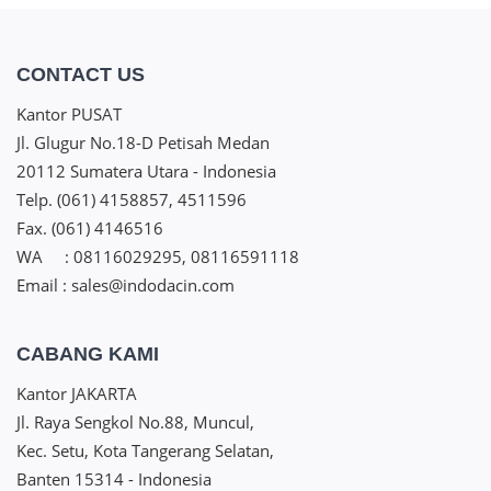
CONTACT US
Kantor PUSAT
Jl. Glugur No.18-D Petisah Medan
20112 Sumatera Utara - Indonesia
Telp. (061) 4158857, 4511596
Fax. (061) 4146516
WA : 08116029295, 08116591118
Email : sales@indodacin.com
CABANG KAMI
Kantor JAKARTA
Jl. Raya Sengkol No.88, Muncul,
Kec. Setu, Kota Tangerang Selatan,
Banten 15314 - Indonesia